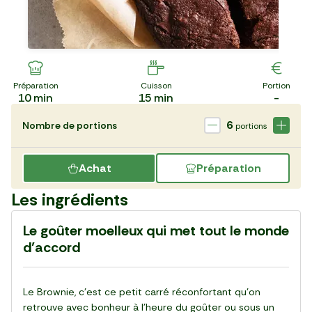
Préparation
Cuisson
Portion
10
min
15
min
-
6
Nombre de portions
portions
Achat
Préparation
Les ingrédients
Le goûter moelleux qui met tout le monde
d’accord
Le Brownie, c’est ce petit carré réconfortant qu’on
retrouve avec bonheur à l’heure du goûter ou sous un