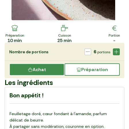
Préparation
Cuisson
Portion
10
min
25
min
-
6
Nombre de portions
portions
Achat
Préparation
Les ingrédients
Bon appétit !
Feuilletage doré, cœur fondant à l’amande, parfum
délicat de beurre.
À partager sans modération, couronne en option.