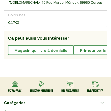
WORLDMARECHAL- 75 Rue Marcel Mérieux, 69960 Corbas
Poids net
0.17KG
Ca peut aussi vous intéresser
magasin qui livre à domicile
primeur paris 1
Ultra-frais
Sélection minutieuse
Des prix justes
Livraison 7J/7
Catégories
Faire ses courses en ligne