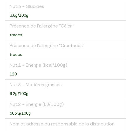
Nut.5 - Glucides
3.6g/100g
Présence de l'allergène "Céleri"
traces
Présence de l'allergène "Crustacés"
traces
Nut.1 - Energie (kcal/100g)
120
Nut.3 - Matières grasses
9.2g/100g
Nut.2 - Energie (kJ/100g)
503Kj/100g
Nom et adresse du responsable de la distribution