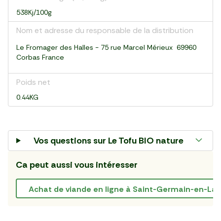
538Kj/100g
Nom et adresse du responsable de la distribution
Le Fromager des Halles - 75 rue Marcel Mérieux 69960
Corbas France
Poids net
0.44KG
Vos questions sur
Le Tofu BIO nature
Ca peut aussi vous intéresser
Achat de viande en ligne à Saint-Germain-en-Lay