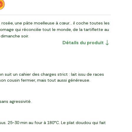
 rosée, une pâte moelleuse à cœur… il coche toutes les
omage qui réconcilie tout le monde, de la tartiflette au
 dimanche soir.
Détails du produit
uit un cahier des charges strict : lait issu de races
son cousin fermier, mais tout aussi généreuse.
ans agressivité.
s. 25-30 min au four à 180°C. Le plat doudou qui fait