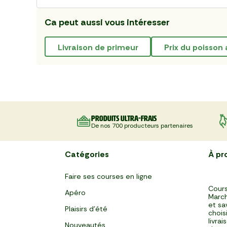
Ca peut aussi vous intéresser
livraison de primeur
prix du poisson 
Produits ultra-frais
De nos 700 producteurs partenaires
Catégories
À pr
Faire ses courses en ligne
Cours
Apéro
March
et sa
Plaisirs d'été
chois
livra
Nouveautés