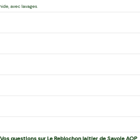
mide, avec lavages.
Vos questions sur
Le Reblochon laitier de Savoie AOP