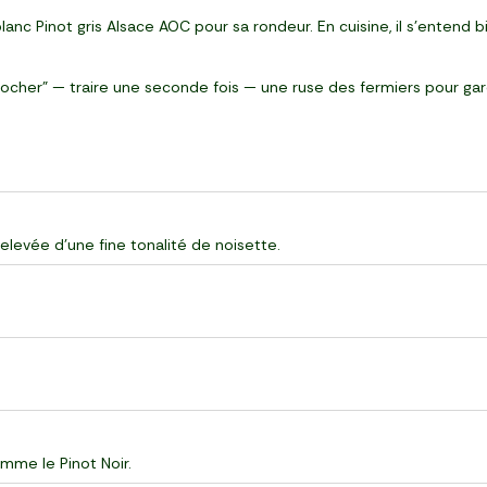
 blanc Pinot gris Alsace AOC pour sa rondeur. En cuisine, il s’entend
cher” — traire une seconde fois — une ruse des fermiers pour garde
relevée d’une fine tonalité de noisette.
mme le Pinot Noir.