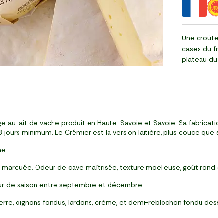
Une croûte
cases du fr
plateau du
au lait de vache produit en Haute-Savoie et Savoie. Sa fabrication s
 jours minimum. Le Crémier est la version laitière, plus douce que 
he
marquée. Odeur de cave maîtrisée, texture moelleuse, goût rond s
œur de saison entre septembre et décembre.
rre, oignons fondus, lardons, crème, et demi-reblochon fondu dessu