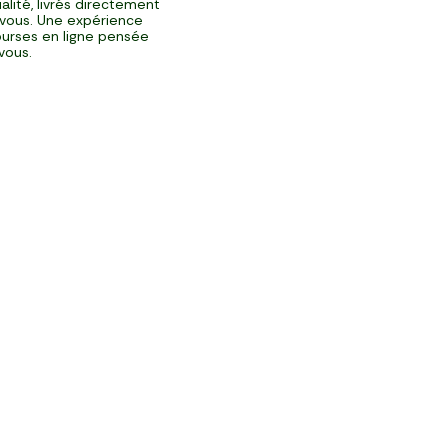
alité, livrés directement
vous. Une expérience
urses en ligne pensée
vous.