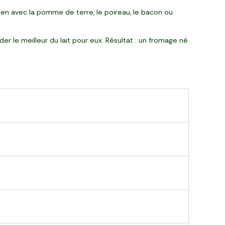
 bien avec la pomme de terre, le poireau, le bacon ou
r le meilleur du lait pour eux. Résultat : un fromage né