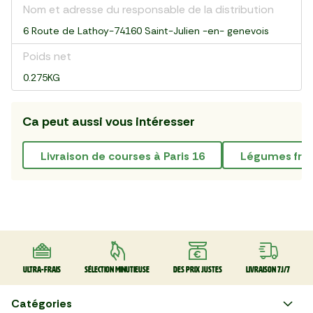
Nom et adresse du responsable de la distribution
6 Route de Lathoy-74160 Saint-Julien -en- genevois
Poids net
0.275KG
Ca peut aussi vous intéresser
livraison de courses à Paris 16
Légumes frai
Ultra-frais
Sélection minutieuse
Des prix justes
Livraison 7J/7
Catégories