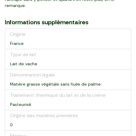
remarque.
Informations supplémentaires
Origine
France
Type de lait
Lait de vache
Dénomination légale
Matière grasse végétale sans huile de palme.
Traitement thermique du lait et de la crème
Pasteurisé
Origine des matières premières
0
Marque