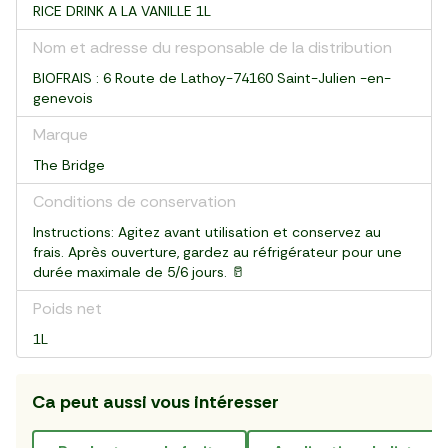
RICE DRINK A LA VANILLE 1L
Nom et adresse du responsable de la distribution
BIOFRAIS : 6 Route de Lathoy-74160 Saint-Julien -en-
genevois
Marque
The Bridge
Conditions de conservation
Instructions: Agitez avant utilisation et conservez au
frais. Après ouverture, gardez au réfrigérateur pour une
durée maximale de 5/6 jours. 🥛
Poids net
1L
Ca peut aussi vous intéresser