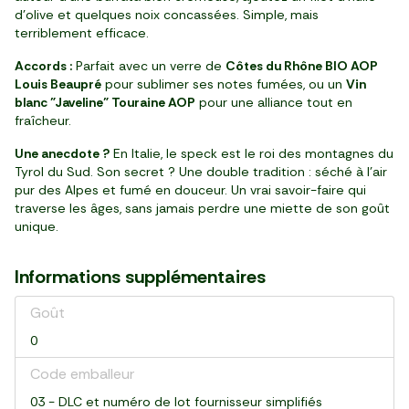
d’olive et quelques noix concassées. Simple, mais
terriblement efficace.
Accords :
Parfait avec un verre de
Côtes du Rhône BIO AOP
Louis Beaupré
pour sublimer ses notes fumées, ou un
Vin
blanc "Javeline" Touraine AOP
pour une alliance tout en
fraîcheur.
Une anecdote ?
En Italie, le speck est le roi des montagnes du
Tyrol du Sud. Son secret ? Une double tradition : séché à l’air
pur des Alpes et fumé en douceur. Un vrai savoir-faire qui
traverse les âges, sans jamais perdre une miette de son goût
unique.
Informations supplémentaires
Goût
0
Code emballeur
03 - DLC et numéro de lot fournisseur simplifiés