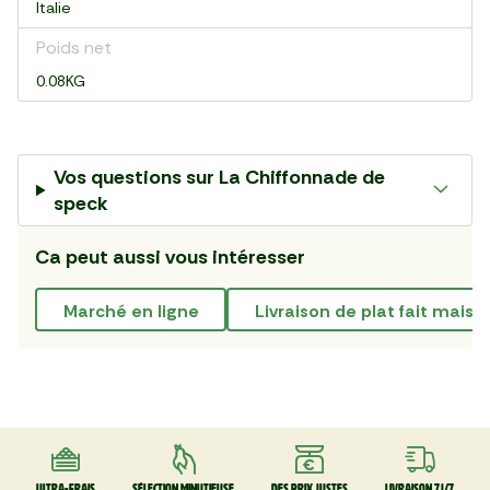
Italie
Poids net
0.08KG
Vos questions sur
La Chiffonnade de
speck
Ca peut aussi vous intéresser
marché en ligne
livraison de plat fait maiso
Ultra-frais
Sélection minutieuse
Des prix justes
Livraison 7J/7