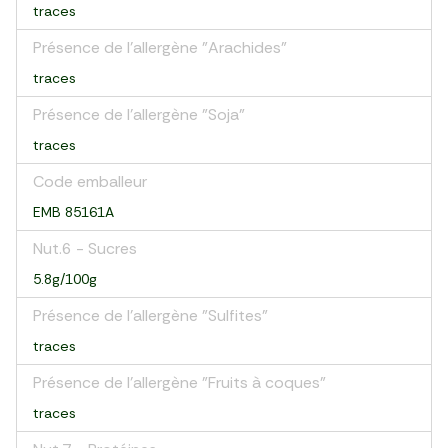
traces
Présence de l'allergène "Arachides"
traces
Présence de l'allergène "Soja"
traces
Code emballeur
EMB 85161A
Nut.6 - Sucres
5.8g/100g
Présence de l'allergène "Sulfites"
traces
Présence de l'allergène "Fruits à coques"
traces