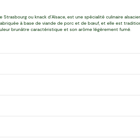
Strasbourg ou knack d'Alsace, est une spécialité culinaire alsaci
abriquée à base de viande de porc et de bœuf, et elle est traditi
couleur brunâtre caractéristique et son arôme légèrement fumé.