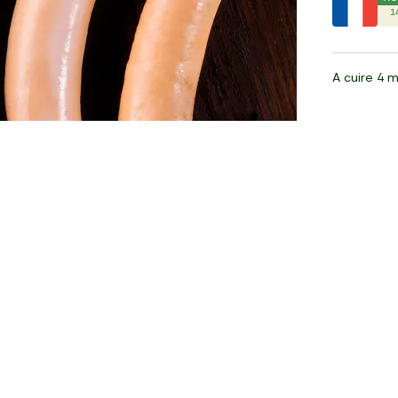
1
A cuire 4 