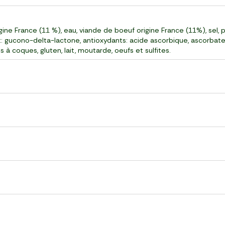
ine France (11 %), eau, viande de boeuf origine France (11%), sel, p
t: gucono-delta-lactone, antioxydants: acide ascorbique, ascorbate
 à coques, gluten, lait, moutarde, oeufs et sulfites.