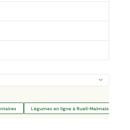
entaires
Légumes en ligne à Rueil-Malmaison