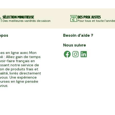
Sélection minutieuse
Des prix justes
Des meilleures variétés de saison
Pour tous et toute l'année
opos
Besoin d'aide ?
Nous suivre
es en ligne avec Mon
é : Alliez gain de temps
voir-faire français en
issant notre service de
ison de produits frais et
alité, livrés directement
vous. Une expérience
urses en ligne pensée
vous.