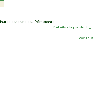
4
minutes dans une eau frémissante !
Détails du produit
Voir tout