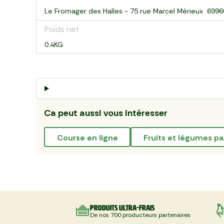
Le Fromager des Halles - 75 rue Marcel Mérieux 699
Poids net
0.4KG
Ca peut aussi vous intéresser
course en ligne
fruits et légumes p
Produits ultra-frais
De nos 700 producteurs partenaires