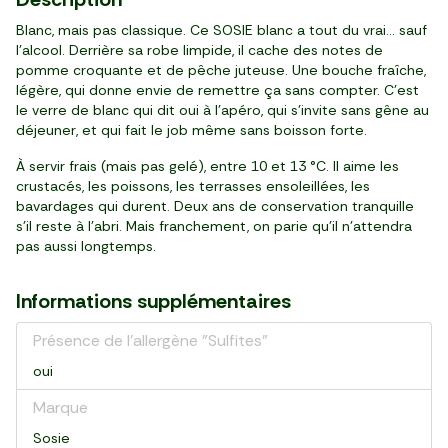
Blanc, mais pas classique. Ce SOSIE blanc a tout du vrai… sauf
l’alcool. Derrière sa robe limpide, il cache des notes de
pomme croquante et de pêche juteuse. Une bouche fraîche,
légère, qui donne envie de remettre ça sans compter. C’est
le verre de blanc qui dit oui à l’apéro, qui s’invite sans gêne au
déjeuner, et qui fait le job même sans boisson forte.
À servir frais (mais pas gelé), entre 10 et 13 °C. Il aime les
crustacés, les poissons, les terrasses ensoleillées, les
bavardages qui durent. Deux ans de conservation tranquille
s’il reste à l’abri. Mais franchement, on parie qu’il n’attendra
pas aussi longtemps.
Informations supplémentaires
Présence de l'allergène "Sulfites"
oui
Marque
Sosie