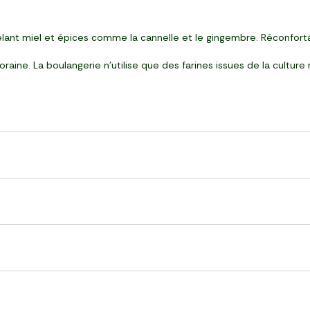
lant miel et épices comme la cannelle et le gingembre. Réconforta
ine. La boulangerie n'utilise que des farines issues de la culture