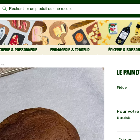
CHERIE & POISSONNERIE
FROMAGERIE & TRAITEUR
ÉPICERIE & BOISSON
ces
Le Pain d
Pièce
Pour votre j
épuisé.
Origine