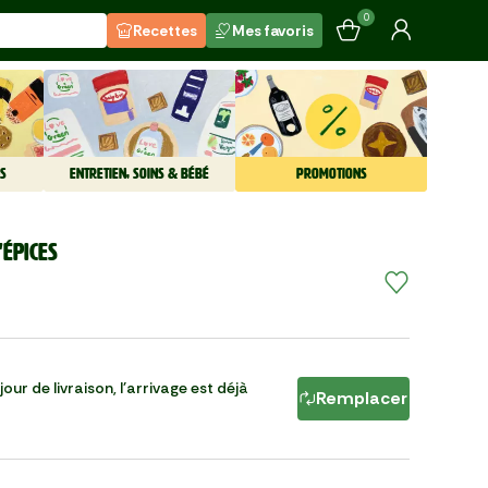
0
Recettes
Mes favoris
S
ENTRETIEN, SOINS & BÉBÉ
PROMOTIONS
'épices
our de livraison, l'arrivage est déjà
Remplacer