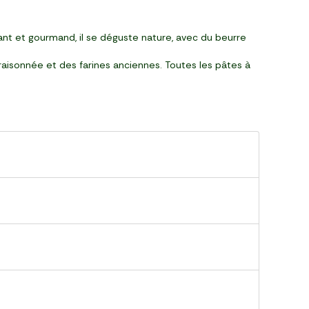
nt et gourmand, il se déguste nature, avec du beurre
 raisonnée et des farines anciennes. Toutes les pâtes à