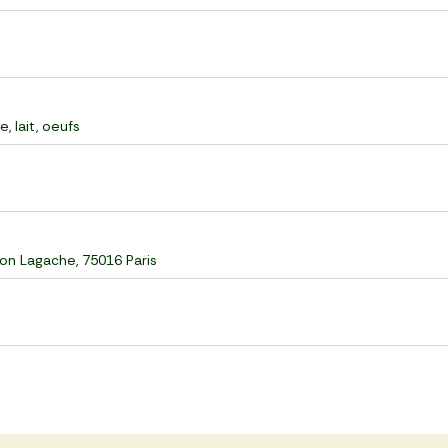
e, lait, oeufs
n Lagache, 75016 Paris