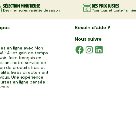
Sélection minutieuse
Des prix justes
Des meilleures variétés de saison
Pour tous et toute l'année
opos
Besoin d'aide ?
Nous suivre
es en ligne avec Mon
é : Alliez gain de temps
voir-faire français en
issant notre service de
ison de produits frais et
alité, livrés directement
vous. Une expérience
urses en ligne pensée
vous.