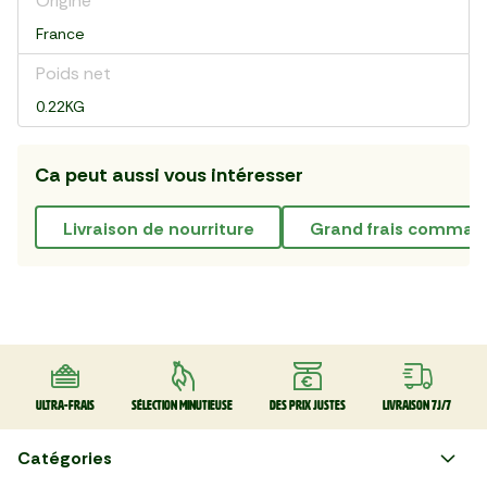
Origine
France
Poids net
0.22KG
Ca peut aussi vous intéresser
livraison de nourriture
grand frais comman
Ultra-frais
Sélection minutieuse
Des prix justes
Livraison 7J/7
Catégories