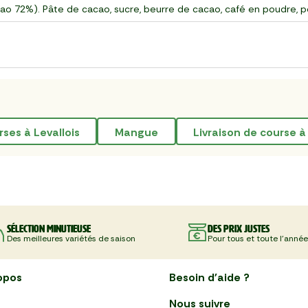
o 72%). Pâte de cacao, sucre, beurre de cacao, café en poudre, 
rses à Levallois
mangue
livraison de course à
Sélection minutieuse
Des prix justes
Des meilleures variétés de saison
Pour tous et toute l'année
opos
Besoin d'aide ?
Nous suivre