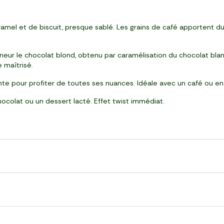
mel et de biscuit, presque sablé. Les grains de café apportent du
ur le chocolat blond, obtenu par caramélisation du chocolat blan
e maîtrisé.
e pour profiter de toutes ses nuances. Idéale avec un café ou en
colat ou un dessert lacté. Effet twist immédiat.