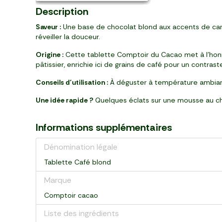
Description
Saveur :
Une base de chocolat blond aux accents de cara
réveiller la douceur.
Origine :
Cette tablette Comptoir du Cacao met à l’honne
pâtissier, enrichie ici de grains de café pour un contrast
Conseils d’utilisation :
À déguster à température ambiant
Une idée rapide ?
Quelques éclats sur une mousse au cho
Informations supplémentaires
Dénomination légale
Tablette Café blond
Marque
Comptoir cacao
Liste des ingrédients