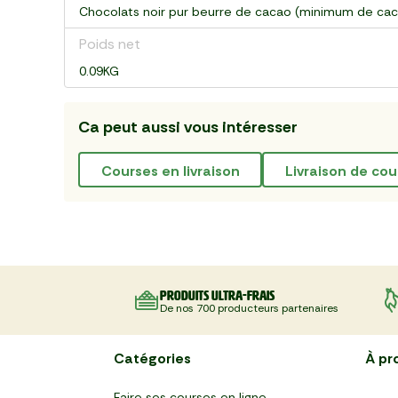
Chocolats noir pur beurre de cacao (minimum de caca
Poids net
0.09KG
Ca peut aussi vous intéresser
courses en livraison
livraison de cou
Produits ultra-frais
De nos 700 producteurs partenaires
Catégories
À pr
Faire ses courses en ligne