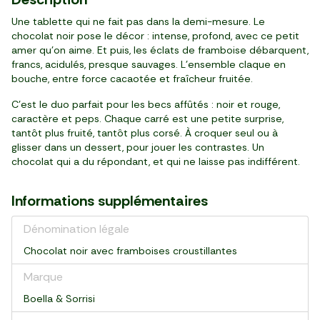
Une tablette qui ne fait pas dans la demi-mesure. Le
chocolat noir pose le décor : intense, profond, avec ce petit
amer qu’on aime. Et puis, les éclats de framboise débarquent,
francs, acidulés, presque sauvages. L’ensemble claque en
bouche, entre force cacaotée et fraîcheur fruitée.
C’est le duo parfait pour les becs affûtés : noir et rouge,
caractère et peps. Chaque carré est une petite surprise,
tantôt plus fruité, tantôt plus corsé. À croquer seul ou à
glisser dans un dessert, pour jouer les contrastes. Un
chocolat qui a du répondant, et qui ne laisse pas indifférent.
Informations supplémentaires
Dénomination légale
Chocolat noir avec framboises croustillantes
Marque
Boella & Sorrisi