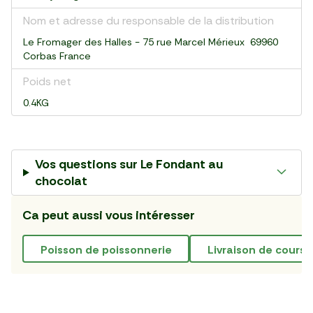
Nom et adresse du responsable de la distribution
Le Fromager des Halles - 75 rue Marcel Mérieux 69960
Corbas France
Poids net
0.4KG
Vos questions sur
Le Fondant au
chocolat
Ca peut aussi vous intéresser
poisson de poissonnerie
livraison de cours