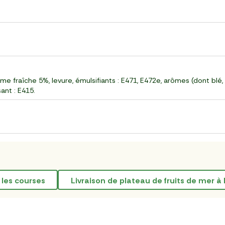
e fraîche 5%, levure, émulsifiants : E471, E472e, arômes (dont blé, al
ant : E415.
er les courses
livraison de plateau de fruits de mer à 