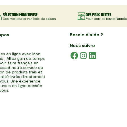
Sélection minutieuse
Des prix justes
Des meilleures variétés de saison
Pour tous et toute l'année
opos
Besoin d'aide ?
Nous suivre
es en ligne avec Mon
é : Alliez gain de temps
voir-faire français en
issant notre service de
ison de produits frais et
alité, livrés directement
vous. Une expérience
urses en ligne pensée
vous.