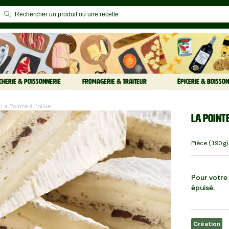
CHERIE & POISSONNERIE
FROMAGERIE & TRAITEUR
ÉPICERIE & BOISSON
La Pointe à l'olive
La Pointe
Pièce (190 G)
Pour votre j
épuisé.
Création