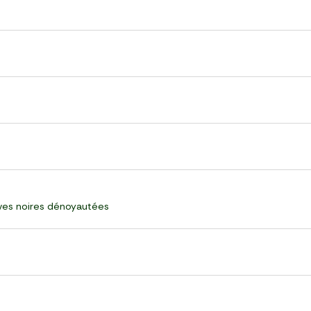
ives noires dénoyautées