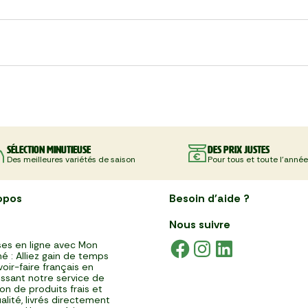
Sélection minutieuse
Des prix justes
Des meilleures variétés de saison
Pour tous et toute l'année
opos
Besoin d'aide ?
Nous suivre
es en ligne avec Mon
é : Alliez gain de temps
voir-faire français en
issant notre service de
ison de produits frais et
alité, livrés directement