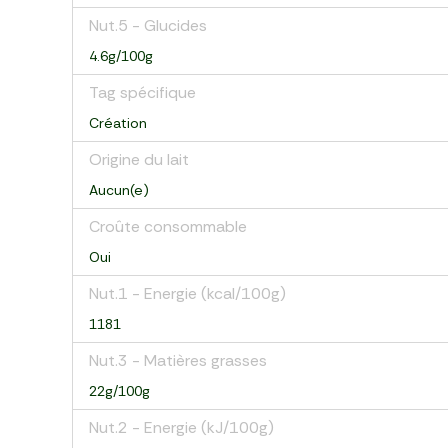
Nut.5 - Glucides
4.6g/100g
Tag spécifique
Création
Origine du lait
Aucun(e)
Croûte consommable
Oui
Nut.1 - Energie (kcal/100g)
1181
Nut.3 - Matières grasses
22g/100g
Nut.2 - Energie (kJ/100g)