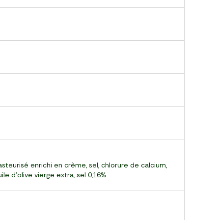
teurisé enrichi en crème, sel, chlorure de calcium,
le d'olive vierge extra, sel 0,16%