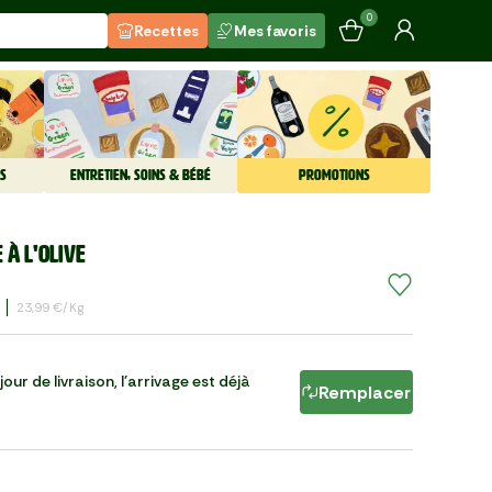
0
Recettes
Mes favoris
S
ENTRETIEN, SOINS & BÉBÉ
PROMOTIONS
 à l'olive
23,99 €/kg
our de livraison, l'arrivage est déjà
Remplacer