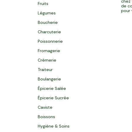
chez 
Fruits
de co
pour 
Légumes
Boucherie
Charcuterie
Poissonnerie
Fromagerie
Crèmerie
Traiteur
Boulangerie
Épicerie Salée
Épicerie Sucrée
Caviste
Boissons
Hygiène & Soins