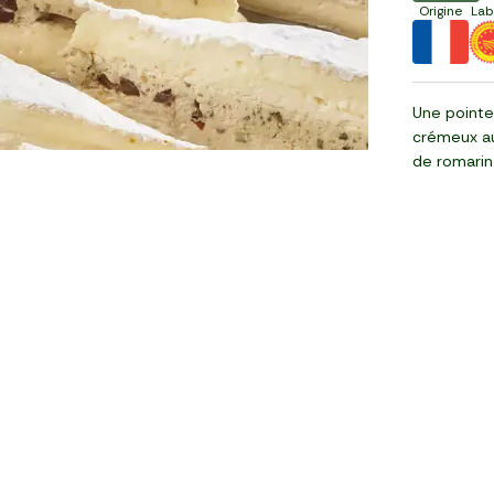
Origine
Lab
Une pointe 
crémeux au 
de romarin