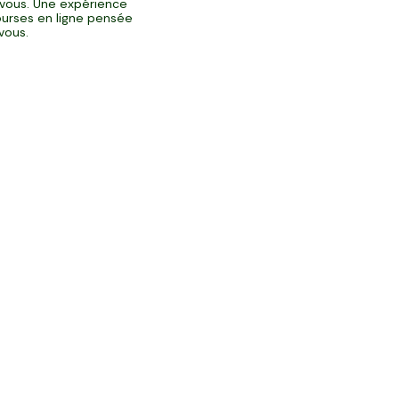
vous. Une expérience
urses en ligne pensée
vous.