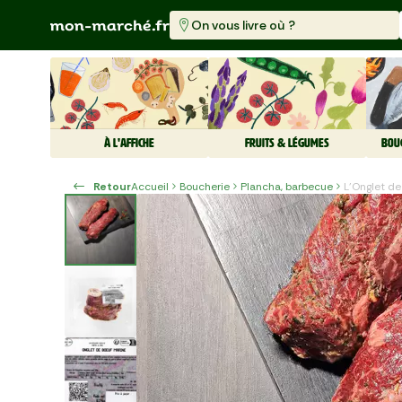
On vous livre où ?
À L'AFFICHE
FRUITS & LÉGUMES
BOU
Retour
Accueil
Boucherie
Plancha, barbecue
L'Onglet d