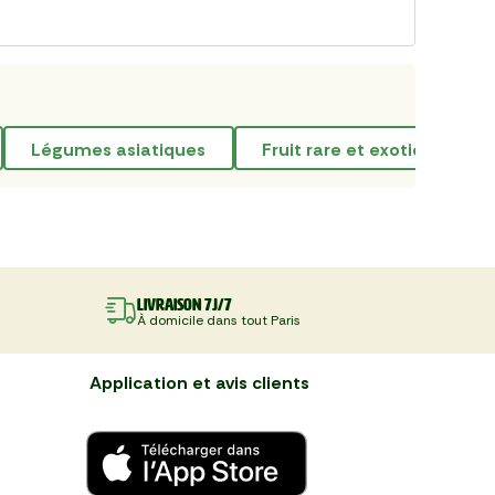
légumes asiatiques
fruit rare et exotique
Livraison 7J/7
À domicile dans tout Paris
Application et avis clients