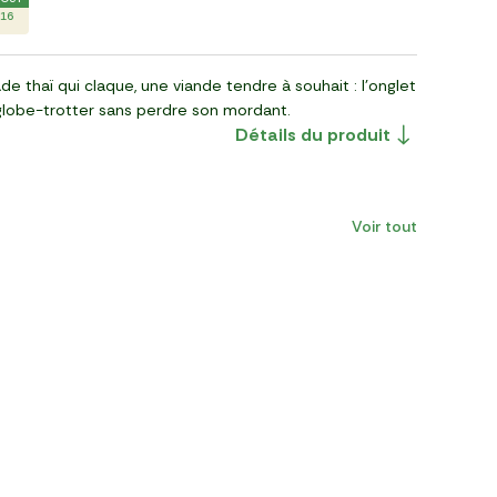
16
e thaï qui claque, une viande tendre à souhait : l’onglet
 globe-trotter sans perdre son mordant.
Détails du produit
Voir tout