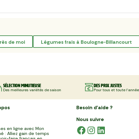
près de moi
Légumes frais à Boulogne-Billancourt
Sélection minutieuse
Des prix justes
Des meilleures variétés de saison
Pour tous et toute l'année
opos
Besoin d'aide ?
Nous suivre
es en ligne avec Mon
é : Alliez gain de temps
voir-faire français en