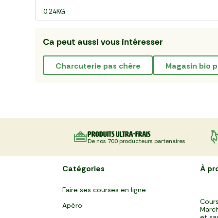
0.24KG
Ca peut aussi vous intéresser
charcuterie pas chère
magasin bio 
Produits ultra-frais
De nos 700 producteurs partenaires
Catégories
À pr
Faire ses courses en ligne
Cours
Apéro
March
et sa