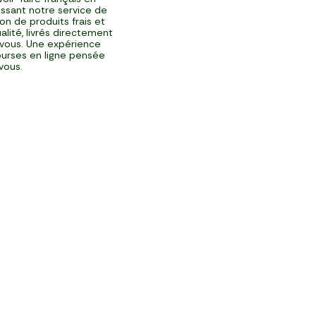
issant notre service de
ison de produits frais et
alité, livrés directement
vous. Une expérience
urses en ligne pensée
vous.