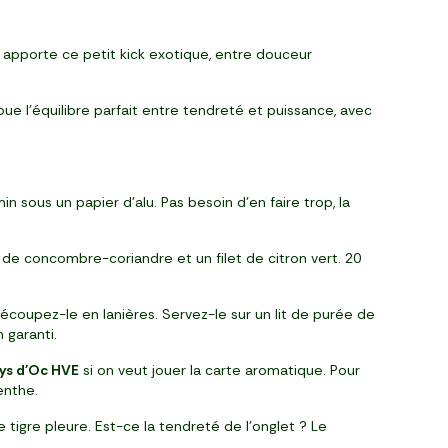
– apporte ce petit kick exotique, entre douceur
oue l’équilibre parfait entre tendreté et puissance, avec
n sous un papier d’alu. Pas besoin d’en faire trop, la
e de concombre-coriandre et un filet de citron vert. 20
écoupez-le en lanières. Servez-le sur un lit de purée de
 garanti.
ays d'Oc HVE
si on veut jouer la carte aromatique. Pour
enthe.
 tigre pleure. Est-ce la tendreté de l’onglet ? Le