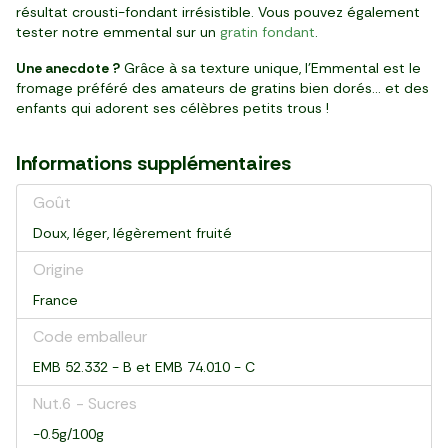
résultat crousti-fondant irrésistible. Vous pouvez également
tester notre emmental sur un
gratin fondant
.
Une anecdote ?
Grâce à sa texture unique, l’Emmental est le
fromage préféré des amateurs de gratins bien dorés… et des
enfants qui adorent ses célèbres petits trous !
Informations supplémentaires
Goût
Doux, léger, légèrement fruité
Origine
France
Code emballeur
EMB 52.332 - B et EMB 74.010 - C
Nut.6 - Sucres
-0.5g/100g