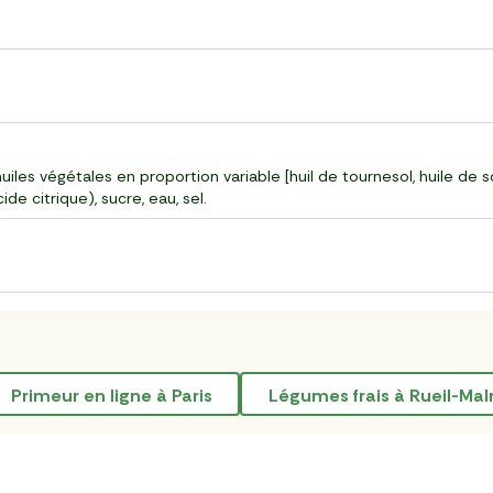
iles végétales en proportion variable [huil de tournesol, huile de so
ide citrique), sucre, eau, sel.
Primeur en ligne à Paris
Légumes frais à Rueil-Ma