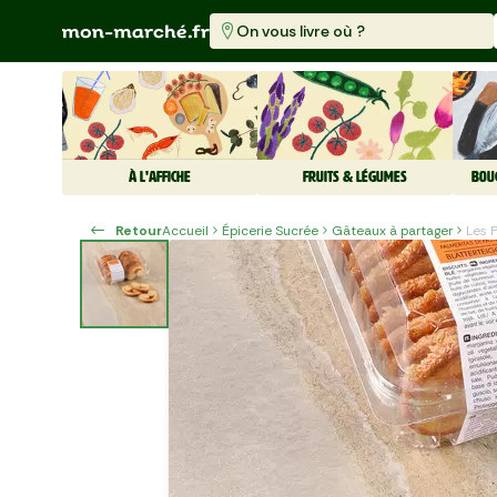
On vous livre où ?
À L'AFFICHE
FRUITS & LÉGUMES
BOU
Retour
Accueil
Épicerie Sucrée
Gâteaux à partager
Les 