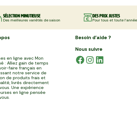
Sélection minutieuse
Des prix justes
Des meilleures variétés de saison
Pour tous et toute l'année
opos
Besoin d'aide ?
Nous suivre
es en ligne avec Mon
é : Alliez gain de temps
voir-faire français en
issant notre service de
ison de produits frais et
alité, livrés directement
vous. Une expérience
urses en ligne pensée
vous.