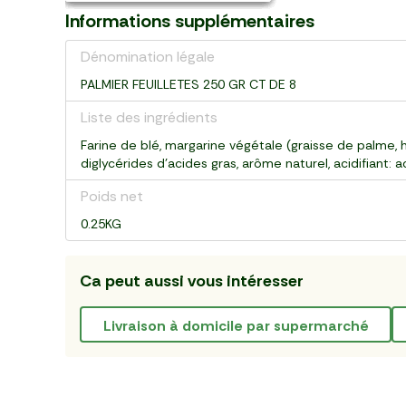
Informations supplémentaires
Dénomination légale
PALMIER FEUILLETES 250 GR CT DE 8
Liste des ingrédients
Farine de blé, margarine végétale (graisse de palme, hu
diglycérides d'acides gras, arôme naturel, acidifiant: ac
Poids net
0.25KG
Ca peut aussi vous intéresser
livraison à domicile par supermarché