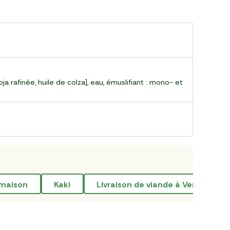
ja rafinée, huile de colza], eau, émuslifiant : mono- et
lmaison
kaki
Livraison de viande à Versailles