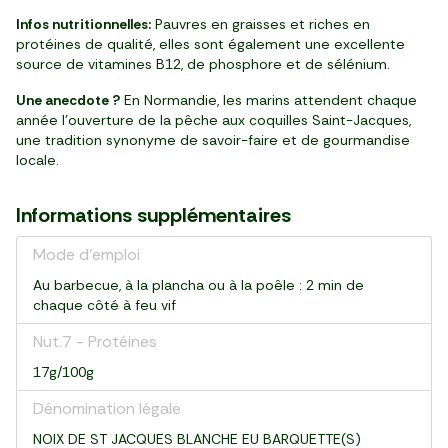
Infos nutritionnelles:
Pauvres en graisses et riches en
protéines de qualité, elles sont également une excellente
source de vitamines B12, de phosphore et de sélénium.
Une anecdote ?
En Normandie, les marins attendent chaque
année l’ouverture de la pêche aux coquilles Saint-Jacques,
une tradition synonyme de savoir-faire et de gourmandise
locale.
Informations supplémentaires
Mode d'emploi
Au barbecue, à la plancha ou à la poêle : 2 min de
chaque côté à feu vif
Nut.7 - Protéines
17g/100g
Dénomination légale
NOIX DE ST JACQUES BLANCHE EU BARQUETTE(S)