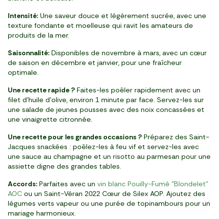
Intensité:
Une saveur douce et légèrement sucrée, avec une
texture fondante et moelleuse qui ravit les amateurs de
produits de la mer.
Saisonnalité:
Disponibles de novembre à mars, avec un cœur
de saison en décembre et janvier, pour une fraîcheur
optimale.
Une recette rapide ?
Faites-les poêler rapidement avec un
filet d'huile d'olive, environ 1 minute par face. Servez-les sur
une salade de jeunes pousses avec des noix concassées et
une vinaigrette citronnée.
Une recette pour les grandes occasions ?
Préparez des Saint-
Jacques snackées : poêlez-les à feu vif et servez-les avec
une sauce au champagne et un risotto au parmesan pour une
assiette digne des grandes tables.
Accords:
Parfaites avec un
vin blanc Pouilly-Fumé "Blondelet"
AOC
ou un Saint-Véran 2022 Cœur de Silex AOP. Ajoutez des
légumes verts vapeur ou une purée de topinambours pour un
mariage harmonieux.