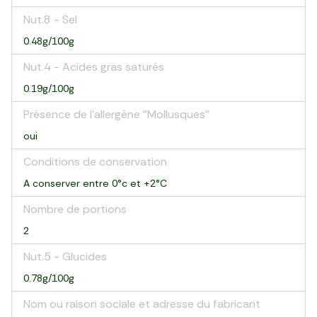
Nut.8 - Sel
0.48g/100g
Nut.4 - Acides gras saturés
0.19g/100g
Présence de l'allergène "Mollusques"
oui
Conditions de conservation
A conserver entre 0°c et +2°C
Nombre de portions
2
Nut.5 - Glucides
0.78g/100g
Nom ou raison sociale et adresse du fabricant