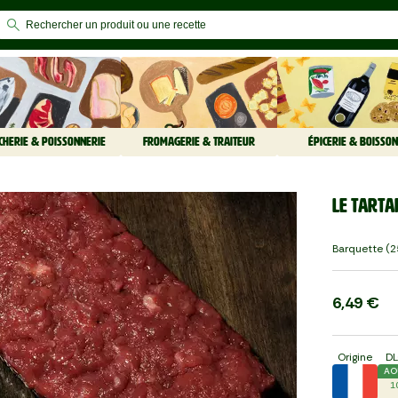
CHERIE & POISSONNERIE
FROMAGERIE & TRAITEUR
ÉPICERIE & BOISSON
Le Tarta
Barquette (2
6,49 €
Origine
D
AO
1