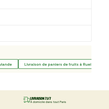
 viande
Livraison de paniers de fruits à Rueil-Malma
Livraison 7J/7
À domicile dans tout Paris