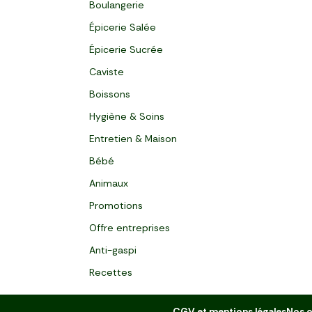
Boulangerie
Épicerie Salée
Épicerie Sucrée
Caviste
Boissons
Hygiène & Soins
Entretien & Maison
Bébé
Animaux
Promotions
Offre entreprises
Anti-gaspi
Recettes
CGV et mentions légales
Nos o