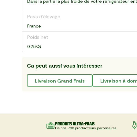
Dans la partie la plus froide de votre réfrigérateur e
Pays d’élevage
France
Poids net
0.25KG
Ca peut aussi vous intéresser
livraison Grand Frais
livraison à do
Produits ultra-frais
De nos 700 producteurs partenaires