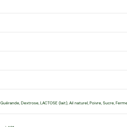
uérande, Dextrose, LACTOSE (lait), Ail naturel, Poivre, Sucre, Ferm