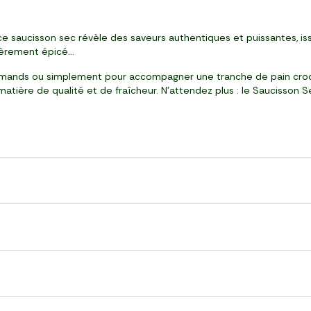
ce saucisson sec révèle des saveurs authentiques et puissantes, iss
gèrement épicé...
urmands ou simplement pour accompagner une tranche de pain croqua
matière de qualité et de fraîcheur. N’attendez plus : le Saucisson