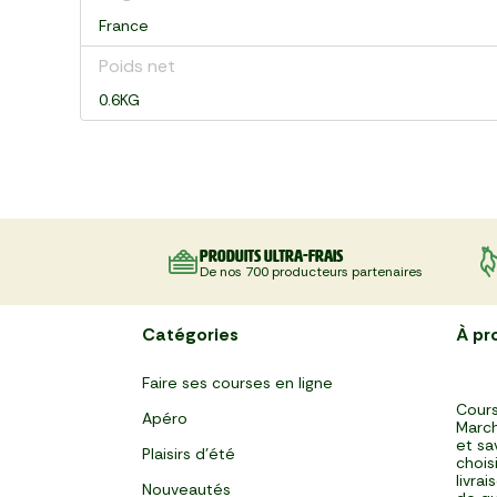
France
Poids net
0.6KG
Produits ultra-frais
De nos 700 producteurs partenaires
Catégories
À pr
Faire ses courses en ligne
Cours
Apéro
March
et sa
Plaisirs d'été
chois
livra
Nouveautés