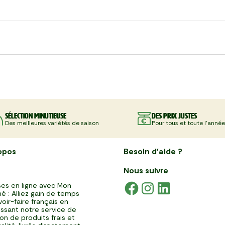
Sélection minutieuse
Des prix justes
Des meilleures variétés de saison
Pour tous et toute l'année
opos
Besoin d'aide ?
Nous suivre
es en ligne avec Mon
é : Alliez gain de temps
voir-faire français en
issant notre service de
ison de produits frais et