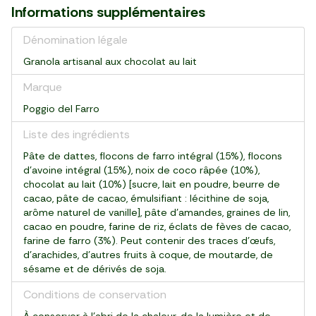
Informations supplémentaires
Dénomination légale
Granola artisanal aux chocolat au lait
Marque
Poggio del Farro
Liste des ingrédients
Pâte de dattes, flocons de farro intégral (15%), flocons
d'avoine intégral (15%), noix de coco râpée (10%),
chocolat au lait (10%) [sucre, lait en poudre, beurre de
cacao, pâte de cacao, émulsifiant : lécithine de soja,
arôme naturel de vanille], pâte d’amandes, graines de lin,
cacao en poudre, farine de riz, éclats de fèves de cacao,
farine de farro (3%). Peut contenir des traces d'œufs,
d’arachides, d’autres fruits à coque, de moutarde, de
sésame et de dérivés de soja.
Conditions de conservation