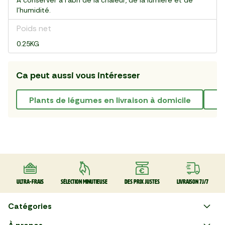
À conserver à l'abri de la chaleur, de la lumière et de
l'humidité.
Poids net
0.25KG
Ca peut aussi vous intéresser
plants de légumes en livraison à domicile
Ultra-frais
Sélection minutieuse
Des prix justes
Livraison 7J/7
Catégories
Faire ses courses en ligne