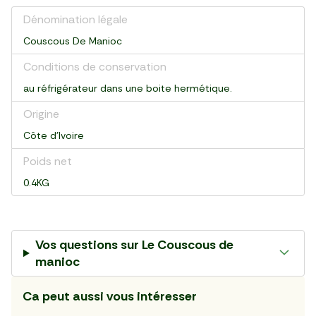
Dénomination légale
Couscous De Manioc
Conditions de conservation
au réfrigérateur dans une boite hermétique.
Origine
Côte d'Ivoire
Poids net
0.4KG
Vos questions sur
Le Couscous de
manioc
Ca peut aussi vous intéresser