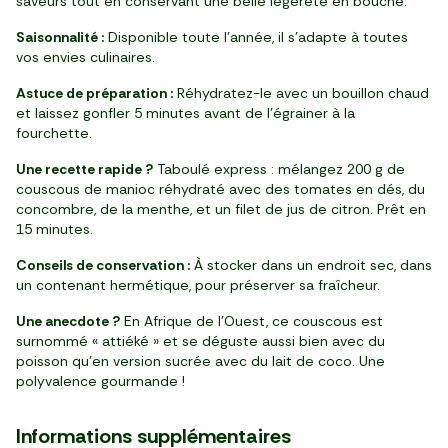
saveurs tout en conservant une belle légèreté en bouche.
Saisonnalité :
Disponible toute l’année, il s’adapte à toutes
vos envies culinaires.
Astuce de préparation :
Réhydratez-le avec un bouillon chaud
et laissez gonfler 5 minutes avant de l’égrainer à la
fourchette.
Une recette rapide ?
Taboulé express : mélangez 200 g de
couscous de manioc réhydraté avec des tomates en dés, du
concombre, de la menthe, et un filet de jus de citron. Prêt en
15 minutes.
Conseils de conservation :
À stocker dans un endroit sec, dans
un contenant hermétique, pour préserver sa fraîcheur.
Une anecdote ?
En Afrique de l’Ouest, ce couscous est
surnommé « attiéké » et se déguste aussi bien avec du
poisson qu’en version sucrée avec du lait de coco. Une
polyvalence gourmande !
Informations supplémentaires