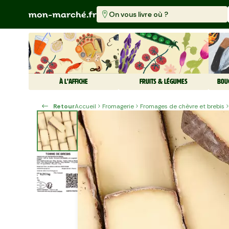
On vous livre où ?
À L'AFFICHE
FRUITS & LÉGUMES
BOU
Retour
Accueil
Fromagerie
Fromages de chèvre et brebis