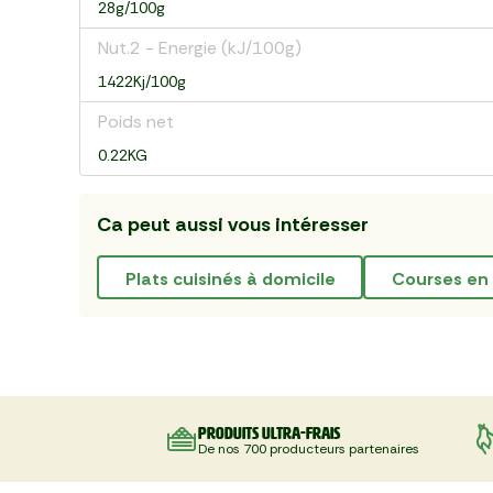
28g/100g
Nut.2 - Energie (kJ/100g)
1422Kj/100g
Poids net
0.22KG
Ca peut aussi vous intéresser
plats cuisinés à domicile
courses en 
Produits ultra-frais
De nos 700 producteurs partenaires