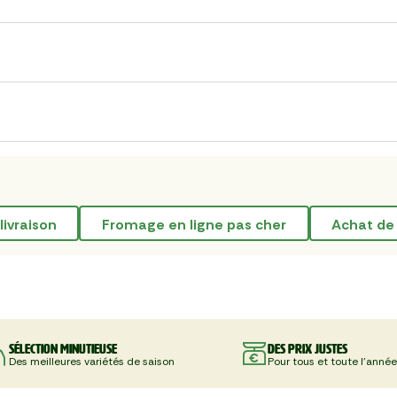
livraison
fromage en ligne pas cher
achat d
Sélection minutieuse
Des prix justes
Des meilleures variétés de saison
Pour tous et toute l'année