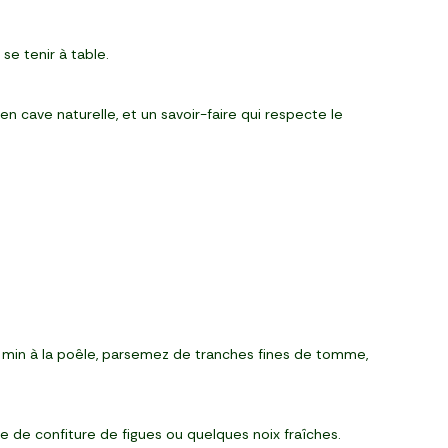
e tenir à table.
n cave naturelle, et un savoir-faire qui respecte le
5 min à la poêle, parsemez de tranches fines de tomme,
ère de confiture de figues ou quelques noix fraîches.