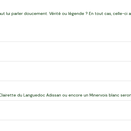
aut lui parler doucement. Vérité ou légende ? En tout cas, celle-c
Clairette du Languedoc Adissan ou encore un Minervois blanc ser