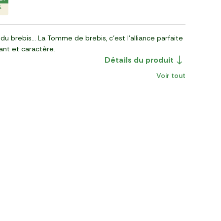
4
du brebis… La Tomme de brebis, c’est l’alliance parfaite
ant et caractère.
Détails du produit
Voir tout