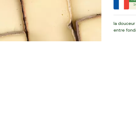
1
la douceur 
entre fond