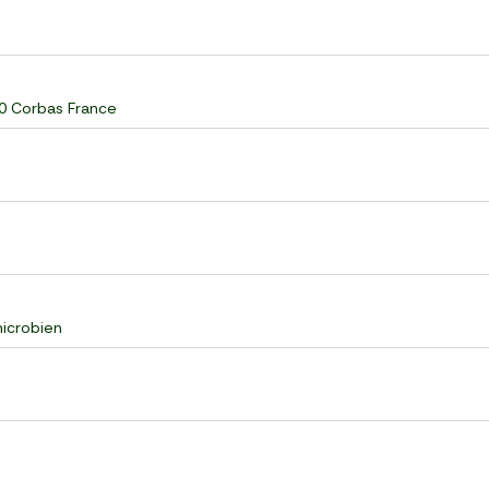
60 Corbas France
microbien