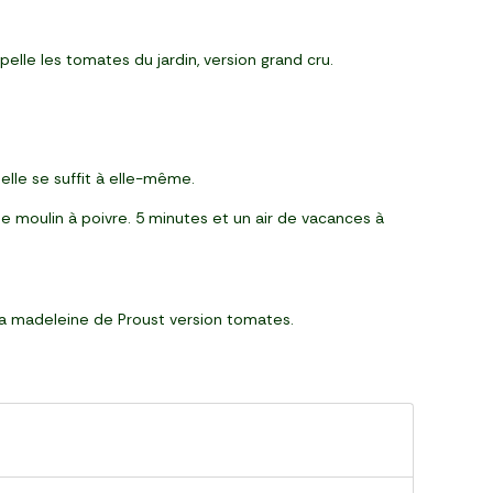
elle les tomates du jardin, version grand cru.
, elle se suffit à elle-même.
r de moulin à poivre. 5 minutes et un air de vacances à
 la madeleine de Proust version tomates.