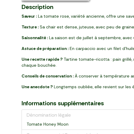
Description
Saveur :
La tomate rose, variété ancienne, offre une save
Texture :
Sa chair est dense, juteuse, avec peu de graine
Saisonnalité :
La saison est de juillet à septembre, avec
Astuce de préparation :
En carpaccio avec un filet d’huile 
Une recette rapide ?
Tartine tomate-ricotta : pain grillé,
chaque bouchée.
Conseils de conservation :
À conserver à température ambi
Une anecdote ?
Longtemps oubliée, elle revient sur les 
Informations supplémentaires
Dénomination légale
Tomate Honey Moon