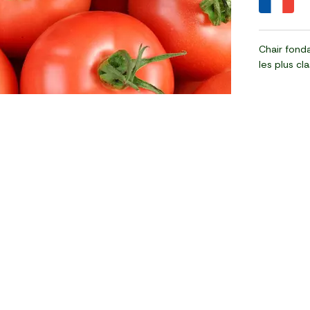
Chair fond
les plus cl