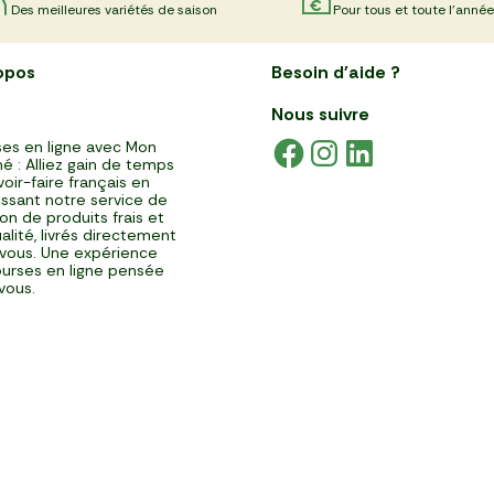
Des meilleures variétés de saison
Pour tous et toute l'année
opos
Besoin d'aide ?
Nous suivre
es en ligne avec Mon
é : Alliez gain de temps
voir-faire français en
issant notre service de
ison de produits frais et
alité, livrés directement
vous. Une expérience
urses en ligne pensée
vous.