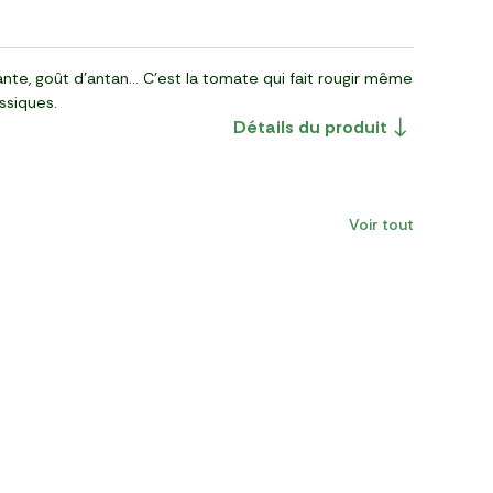
ante, goût d’antan… C’est la tomate qui fait rougir même
assiques.
Détails du produit
Voir tout