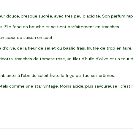
ur douce, presque sucrée, avec très peu d’acidité. Son parfum rapp
s. Elle fond en bouche et se tient parfaitement en tranches.
 un cœur de saison en août.
d’olive, de la fleur de sel et du basilic frais. Inutile de trop en faire
 ricotta, tranches de tomate rose, un filet d’huile d’olive et un tou
ante, à l’abri du soleil. Évite le frigo qui tue ses arômes.
étals comme une star vintage. Moins acide, plus savoureuse : c’est