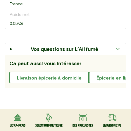
France
Poids net
0.05KG
Vos questions sur
L'Ail fumé
Ca peut aussi vous intéresser
livraison épicerie à domicile
épicerie en lig
Ultra-frais
Sélection minutieuse
Des prix justes
Livraison 7J/7