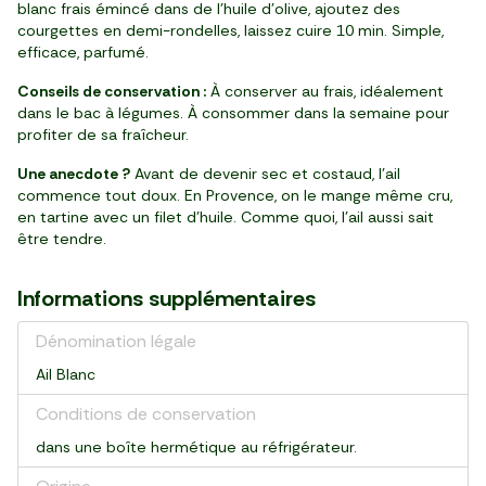
blanc frais émincé dans de l’huile d’olive, ajoutez des
courgettes en demi-rondelles, laissez cuire 10 min. Simple,
efficace, parfumé.
Conseils de conservation :
À conserver au frais, idéalement
dans le bac à légumes. À consommer dans la semaine pour
profiter de sa fraîcheur.
Une anecdote ?
Avant de devenir sec et costaud, l’ail
commence tout doux. En Provence, on le mange même cru,
en tartine avec un filet d’huile. Comme quoi, l’ail aussi sait
être tendre.
Informations supplémentaires
Dénomination légale
Ail Blanc
Conditions de conservation
dans une boîte hermétique au réfrigérateur.