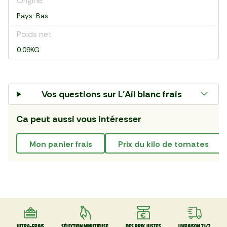
Origine
Pays-Bas
Poids net
0.09KG
Vos questions sur
L'Ail blanc frais
Ca peut aussi vous intéresser
mon panier frais
prix du kilo de tomates
Ultra-frais
Sélection minutieuse
Des prix justes
Livraison 7J/7