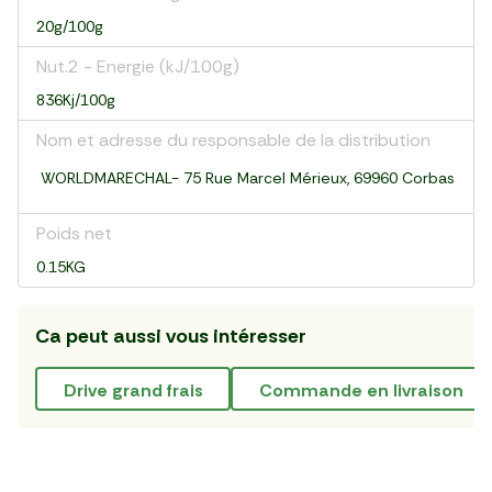
20g/100g
Nut.2 - Energie (kJ/100g)
836Kj/100g
Nom et adresse du responsable de la distribution
WORLDMARECHAL- 75 Rue Marcel Mérieux, 69960 Corbas
Poids net
0.15KG
Ca peut aussi vous intéresser
drive grand frais
commande en livraison