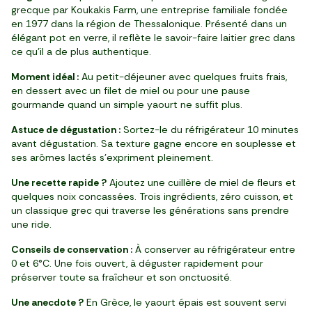
grecque par Koukakis Farm, une entreprise familiale fondée
en 1977 dans la région de Thessalonique. Présenté dans un
élégant pot en verre, il reflète le savoir-faire laitier grec dans
ce qu’il a de plus authentique.
Moment idéal :
Au petit-déjeuner avec quelques fruits frais,
en dessert avec un filet de miel ou pour une pause
gourmande quand un simple yaourt ne suffit plus.
Astuce de dégustation :
Sortez-le du réfrigérateur 10 minutes
avant dégustation. Sa texture gagne encore en souplesse et
ses arômes lactés s’expriment pleinement.
Une recette rapide ?
Ajoutez une cuillère de miel de fleurs et
quelques noix concassées. Trois ingrédients, zéro cuisson, et
un classique grec qui traverse les générations sans prendre
une ride.
Conseils de conservation :
À conserver au réfrigérateur entre
0 et 6°C. Une fois ouvert, à déguster rapidement pour
préserver toute sa fraîcheur et son onctuosité.
Une anecdote ?
En Grèce, le yaourt épais est souvent servi