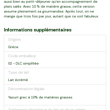
aussi bien au petit-déjeuner qu’en accompagnement de
plats salés. Avec 10 % de matière grasse, cette version
assume pleinement sa gourmandise. Après tout, on ne
mange que trois fois par jour, autant que ce soit fabuleux.
Informations supplémentaires
Origine
Grèce
Code emballeur
02 - DLC simplifiée
Type de lait
Lait écrémé
Dénomination légale
Yaourt grec à 10% de matières grasses
Traitement thermique du lait et de la crème