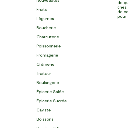
Nouveautés
de qu
chez 
Fruits
de co
pour 
Légumes
Boucherie
Charcuterie
Poissonnerie
Fromagerie
Crèmerie
Traiteur
Boulangerie
Épicerie Salée
Épicerie Sucrée
Caviste
Boissons