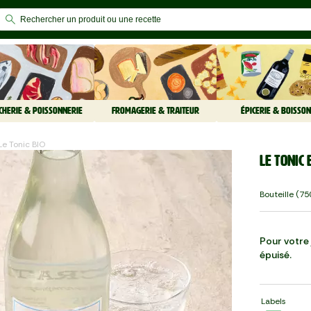
CHERIE & POISSONNERIE
FROMAGERIE & TRAITEUR
ÉPICERIE & BOISSON
Le Tonic BIO
Le Tonic 
Bouteille (75
Pour votre j
épuisé.
Labels