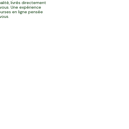
alité, livrés directement
vous. Une expérience
urses en ligne pensée
vous.