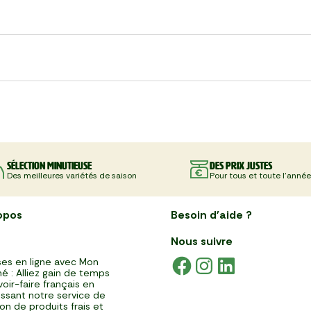
Sélection minutieuse
Des prix justes
Des meilleures variétés de saison
Pour tous et toute l'année
opos
Besoin d'aide ?
Nous suivre
es en ligne avec Mon
é : Alliez gain de temps
voir-faire français en
issant notre service de
ison de produits frais et