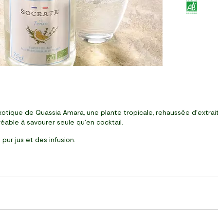
exotique de Quassia Amara, une plante tropicale, rehaussée d'extrai
éable à savourer seule qu'en cocktail.
ur jus et des infusion.