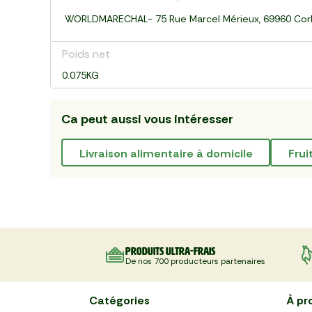
WORLDMARECHAL- 75 Rue Marcel Mérieux, 69960 Cor
Poids net
0.075KG
Ca peut aussi vous intéresser
livraison alimentaire à domicile
Fru
Produits ultra-frais
De nos 700 producteurs partenaires
Catégories
À pr