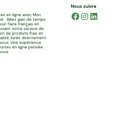
Nous suivre
es en ligne avec Mon
é : Alliez gain de temps
voir-faire français en
issant notre service de
ison de produits frais et
alité, livrés directement
vous. Une expérience
urses en ligne pensée
vous.