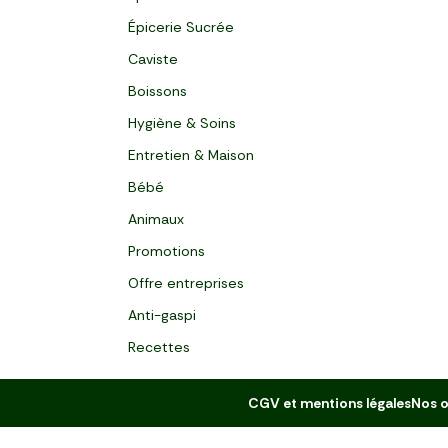
Épicerie Sucrée
Caviste
Boissons
Hygiène & Soins
Entretien & Maison
Bébé
Animaux
Promotions
Offre entreprises
Anti-gaspi
Recettes
CGV et mentions légales
Nos o