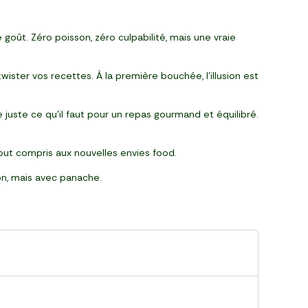
goût. Zéro poisson, zéro culpabilité, mais une vraie
wister vos recettes. À la première bouchée, l’illusion est
e juste ce qu’il faut pour un repas gourmand et équilibré.
 tout compris aux nouvelles envies food.
on, mais avec panache.