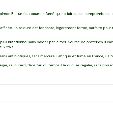
olmon Bio, un faux saumon fumé qui ne fait aucun compromis sur le 
raffinée. La texture est fondante, légèrement ferme, parfaite pour t
plus nutritionnel sans passer par la mer. Source de protéines, il cal
ux frais.
, sans antibiotiques, sans mercure. Fabriqué et fumé en France, il a
er, savoureux, dans l’air du temps. De quoi se régaler, sans poiss