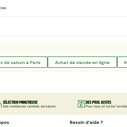
bas
its de saison à Paris
achat de viande en ligne
Sélection minutieuse
Des prix justes
Des meilleures variétés de saison
Pour tous et toute l'année
opos
Besoin d'aide ?