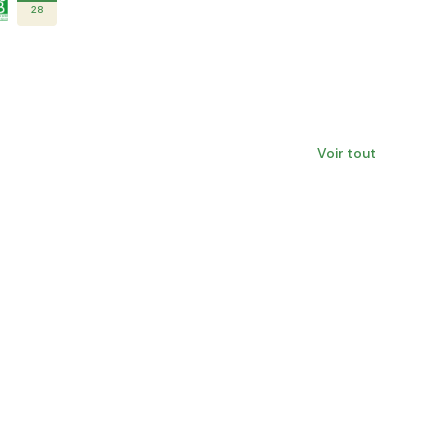
28
Voir tout