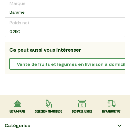
Marque
Baramel
Poids net
0.2KG
Ca peut aussi vous intéresser
vente de fruits et légumes en livraison à domicile
Ultra-frais
Sélection minutieuse
Des prix justes
Livraison 7J/7
Catégories