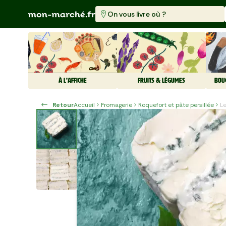
On vous livre où ?
À L'AFFICHE
FRUITS & LÉGUMES
BOU
Retour
Accueil
Fromagerie
Roquefort et pâte persillée
L