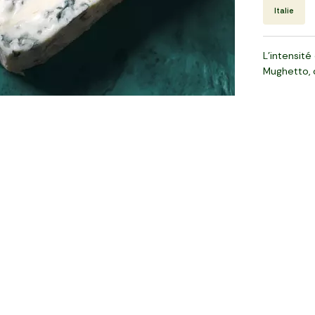
Italie
L’intensit
Mughetto, c