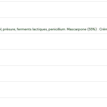
l, présure, ferments lactiques, penicillium. Mascarpone (55%) : Crème