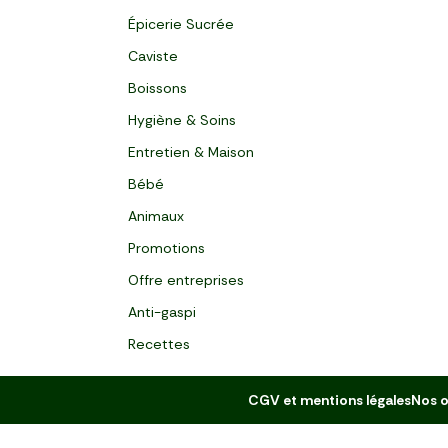
Épicerie Sucrée
Caviste
Boissons
Hygiène & Soins
Entretien & Maison
Bébé
Animaux
Promotions
Offre entreprises
Anti-gaspi
Recettes
CGV et mentions légales
Nos o