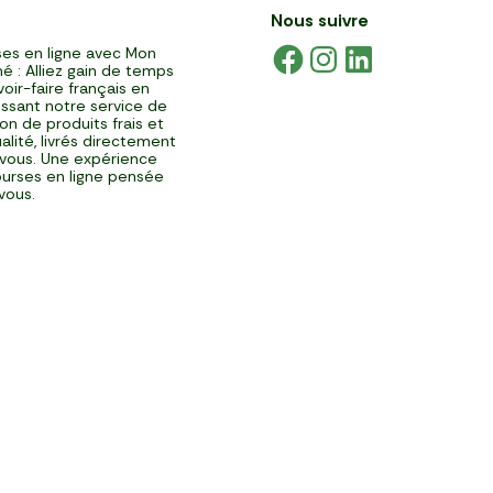
Nous suivre
es en ligne avec Mon
é : Alliez gain de temps
voir-faire français en
issant notre service de
ison de produits frais et
alité, livrés directement
vous. Une expérience
urses en ligne pensée
vous.