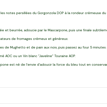
ie les notes persillées du Gorgonzola DOP à la rondeur crémeuse 
e et beurrée, adoucie par le Mascarpone, puis une finale subtileme
amateurs de fromages crémeux et généreux.
es de Mughetto et de pain aux noix, puis passez au four 5 minutes
umé AOC ou un Vin blanc "Javeline" Touraine AOP.
e est né de l’envie d’adoucir la force du bleu tout en conservant