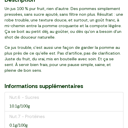
Un jus 100 % pur fruit, rien d’autre. Des pommes simplement
pressées, sans sucre ajouté, sans filtre non plus. Résultat : une
robe trouble, une texture douce, et surtout, un goût franc, à
mi-chemin entre la pomme croquante et la compote légère.
Ça se boit au petit déj, au goûter, ou dès qu’on a besoin d’un
shot de douceur naturelle.
Ce jus trouble, c’est aussi une façon de garder la pomme au
plus près de ce qu’elle est. Pas d’artifice, pas de clarification.
Juste du fruit, du vrai, mis en bouteille avec soin. Et ça se
sent. À servir bien frais, pour une pause simple, saine, et
pleine de bon sens.
Informations supplémentaires
Nut.6 - Sucres
10.1g/100g
Nut.7 - Protéines
0.1g/100g