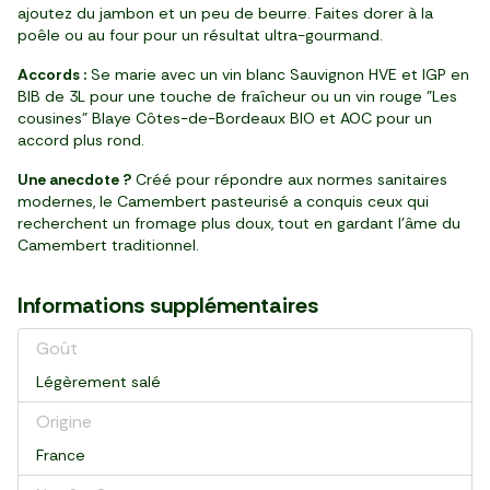
ajoutez du jambon et un peu de beurre. Faites dorer à la
poêle ou au four pour un résultat ultra-gourmand.
Accords :
Se marie avec un vin blanc Sauvignon HVE et IGP en
BIB de 3L pour une touche de fraîcheur ou un vin rouge "Les
cousines" Blaye Côtes-de-Bordeaux BIO et AOC pour un
accord plus rond.
Une anecdote ?
Créé pour répondre aux normes sanitaires
modernes, le Camembert pasteurisé a conquis ceux qui
recherchent un fromage plus doux, tout en gardant l’âme du
Camembert traditionnel.
Informations supplémentaires
Goût
Légèrement salé
Origine
France