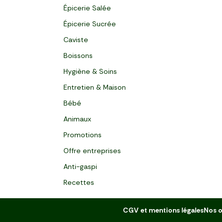
Épicerie Salée
Épicerie Sucrée
Caviste
Boissons
Hygiène & Soins
Entretien & Maison
Bébé
Animaux
Promotions
Offre entreprises
Anti-gaspi
Recettes
CGV et mentions légales
Nos o