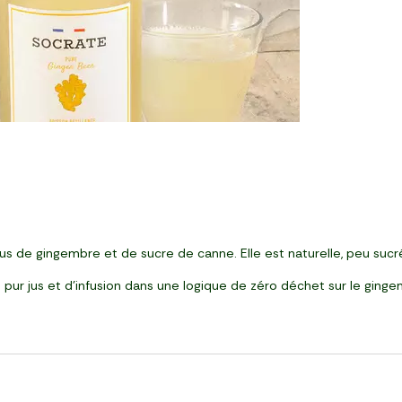
us de gingembre et de sucre de canne. Elle est naturelle, peu sucré
ur jus et d'infusion dans une logique de zéro déchet sur le ging