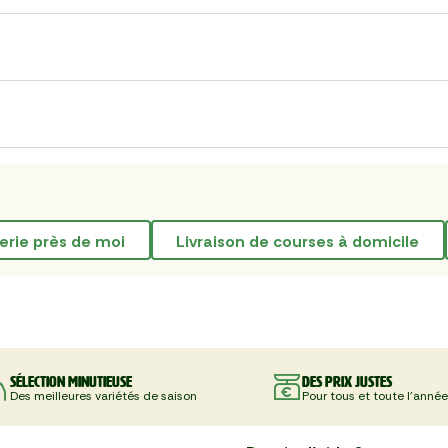
cerie près de moi
livraison de courses à domicile
Sélection minutieuse
Des prix justes
Des meilleures variétés de saison
Pour tous et toute l'année