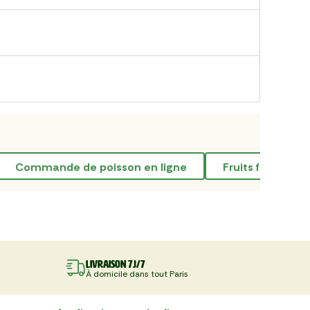
commande de poisson en ligne
Fruits frais à Ru
Livraison 7J/7
À domicile dans tout Paris