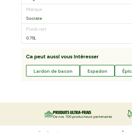
Marque
Socrate
Poids net
0.75L
Ca peut aussi vous intéresser
lardon de bacon
espadon
épi
Produits ultra-frais
De nos 700 producteurs partenaires