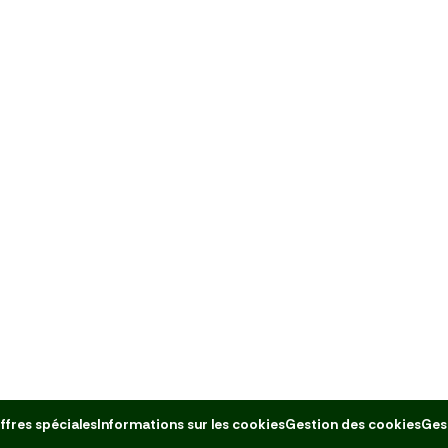
ffres spéciales
Informations sur les cookies
Gestion des cookies
Ges