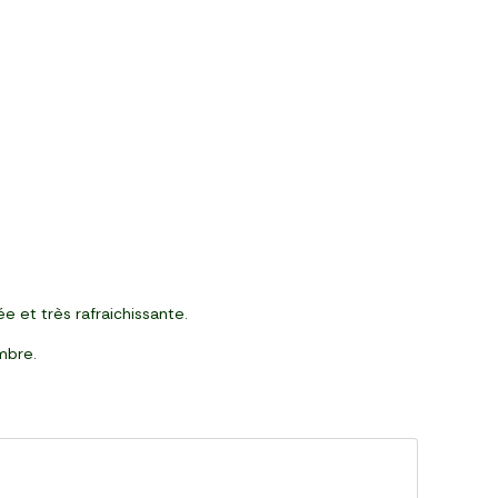
e et très rafraichissante.
embre.