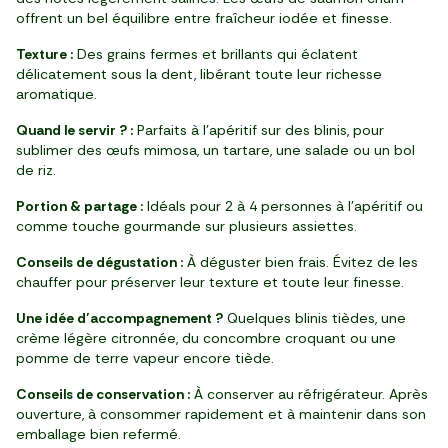
offrent un bel équilibre entre fraîcheur iodée et finesse.
Texture :
Des grains fermes et brillants qui éclatent
délicatement sous la dent, libérant toute leur richesse
aromatique.
Quand le servir ? :
Parfaits à l’apéritif sur des blinis, pour
sublimer des œufs mimosa, un tartare, une salade ou un bol
de riz.
Portion & partage :
Idéals pour 2 à 4 personnes à l’apéritif ou
comme touche gourmande sur plusieurs assiettes.
Conseils de dégustation :
À déguster bien frais. Évitez de les
chauffer pour préserver leur texture et toute leur finesse.
Une idée d’accompagnement ?
Quelques blinis tièdes, une
crème légère citronnée, du concombre croquant ou une
pomme de terre vapeur encore tiède.
Conseils de conservation :
À conserver au réfrigérateur. Après
ouverture, à consommer rapidement et à maintenir dans son
emballage bien refermé.