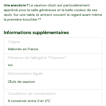
Une anecdote ?
Le saumon chum est particulièrement
apprécié pour la taille généreuse et la belle couleur de ses
œufs. Sur une table, ils attirent souvent le regard avant même
la première bouchée.**
Informations supplémentaires
Origine
élaborés en France
Présence de l'allergène "Poissons"
oui
Dénomination légale
Œufs de saumon
Conditions de conservation
A conserver entre 0 et 4°C