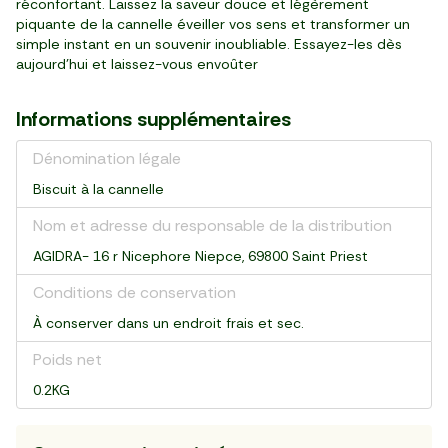
réconfortant. Laissez la saveur douce et légèrement
piquante de la cannelle éveiller vos sens et transformer un
simple instant en un souvenir inoubliable. Essayez-les dès
aujourd’hui et laissez-vous envoûter
Informations supplémentaires
Dénomination légale
Biscuit à la cannelle
Nom et adresse du responsable de la distribution
AGIDRA- 16 r Nicephore Niepce, 69800 Saint Priest
Conditions de conservation
À conserver dans un endroit frais et sec.
Poids net
0.2KG