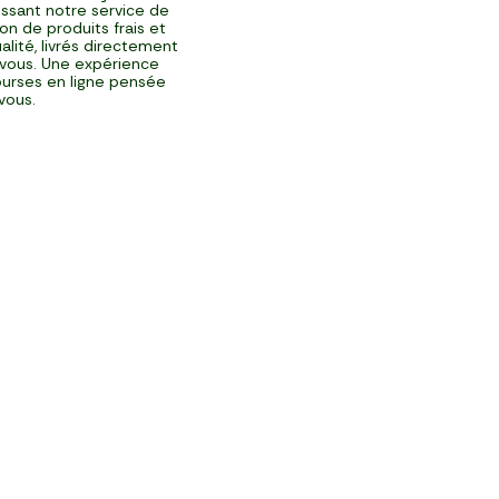
issant notre service de
ison de produits frais et
alité, livrés directement
vous. Une expérience
urses en ligne pensée
vous.