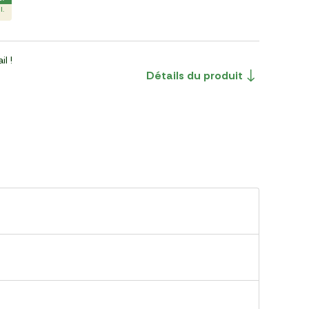
l.
il !
Détails du produit