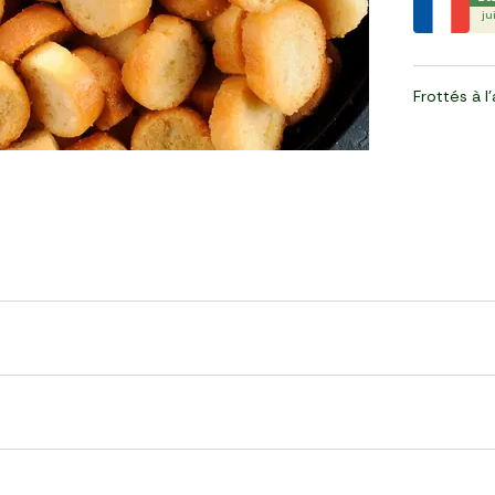
jui
Frottés à l'a