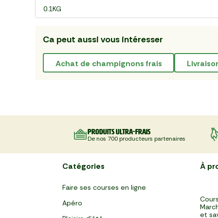
0.1KG
Ca peut aussi vous intéresser
achat de champignons frais
livrais
Produits ultra-frais
De nos 700 producteurs partenaires
Catégories
À pr
Faire ses courses en ligne
Cours
Apéro
March
et sa