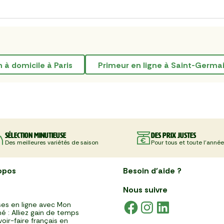
on à domicile à Paris
Primeur en ligne à Saint-Germ
Sélection minutieuse
Des prix justes
Des meilleures variétés de saison
Pour tous et toute l'année
opos
Besoin d'aide ?
Nous suivre
es en ligne avec Mon
é : Alliez gain de temps
voir-faire français en