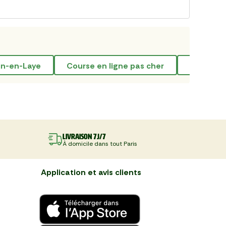
ain-en-Laye
course en ligne pas cher
vente d
Livraison 7J/7
À domicile dans tout Paris
Application et avis clients