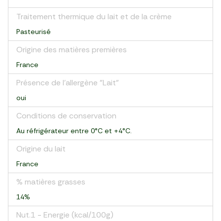
Traitement thermique du lait et de la crème
Pasteurisé
Origine des matières premières
France
Présence de l'allergène "Lait"
oui
Conditions de conservation
Au réfrigérateur entre 0°C et +4°C.
Origine du lait
France
% matières grasses
14%
Nut.1 - Energie (kcal/100g)