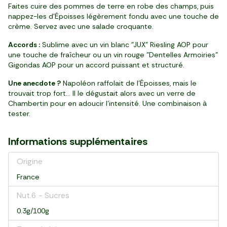
Faites cuire des pommes de terre en robe des champs, puis
nappez-les d’Époisses légèrement fondu avec une touche de
crème. Servez avec une salade croquante.
Accords :
Sublime avec un vin blanc "JUX" Riesling AOP pour
une touche de fraîcheur ou un vin rouge "Dentelles Armoiries"
Gigondas AOP pour un accord puissant et structuré.
Une anecdote ?
Napoléon raffolait de l’Époisses, mais le
trouvait trop fort… Il le dégustait alors avec un verre de
Chambertin pour en adoucir l’intensité. Une combinaison à
tester.
Informations supplémentaires
Origine
France
Nut.6 - Sucres
0.3g/100g