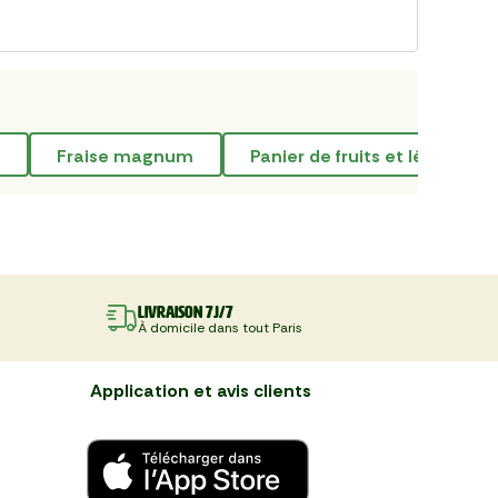
fraise magnum
panier de fruits et légumes 
Livraison 7J/7
À domicile dans tout Paris
Application et avis clients