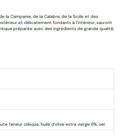
de la Campanie, de la Calabre, de la Sicile et des
extérieur et délicatement fondants à l'intérieur, sauront
ntique préparée avec des ingrédients de grande qualité,
e teneur oléique, huile d'olive extra vierge 6%, sel.