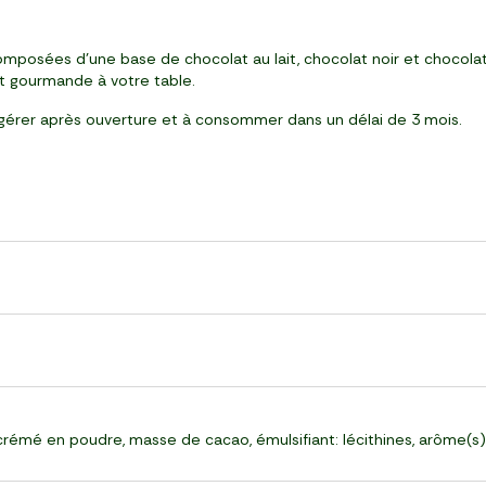
omposées d'une base de chocolat au lait, chocolat noir et chocolat b
et gourmande à votre table.
éfrigérer après ouverture et à consommer dans un délai de 3 mois.
crémé en poudre, masse de cacao, émulsifiant: lécithines, arôme(s): 