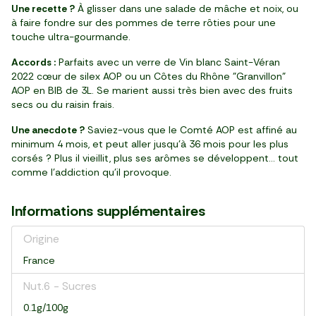
Une recette ?
À glisser dans une salade de mâche et noix, ou
à faire fondre sur des pommes de terre rôties pour une
touche ultra-gourmande.
Accords :
Parfaits avec un verre de Vin blanc Saint-Véran
2022 cœur de silex AOP ou un Côtes du Rhône "Granvillon"
AOP en BIB de 3L. Se marient aussi très bien avec des fruits
secs ou du raisin frais.
Une anecdote ?
Saviez-vous que le Comté AOP est affiné au
minimum 4 mois, et peut aller jusqu’à 36 mois pour les plus
corsés ? Plus il vieillit, plus ses arômes se développent… tout
comme l’addiction qu’il provoque.
Informations supplémentaires
Origine
France
Nut.6 - Sucres
0.1g/100g