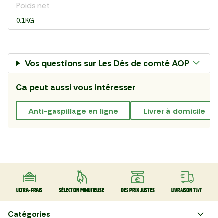
Poids net
0.1KG
Vos questions sur
Les Dés de comté AOP
Ca peut aussi vous intéresser
anti-gaspillage en ligne
livrer à domicile
Ultra-frais
Sélection minutieuse
Des prix justes
Livraison 7J/7
Catégories