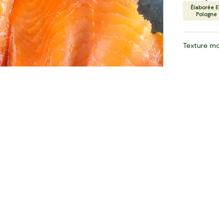
Élaborée 
Pologne
Texture mo