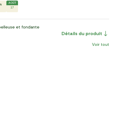
AOÛT
En
17
elleuse et fondante
Détails du produit
Voir tout