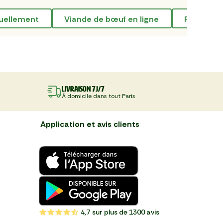
tuellement
viande de bœuf en ligne
poissonne
Livraison 7J/7
À domicile dans tout Paris
Application et avis clients
4,7
sur plus de 1300 avis