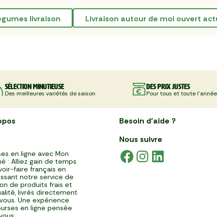
 legumes livraison
livraison autour de moi ouvert ac
Sélection minutieuse
Des prix justes
Des meilleures variétés de saison
Pour tous et toute l'année
opos
Besoin d'aide ?
Nous suivre
es en ligne avec Mon
é : Alliez gain de temps
voir-faire français en
issant notre service de
ison de produits frais et
alité, livrés directement
vous. Une expérience
urses en ligne pensée
vous.