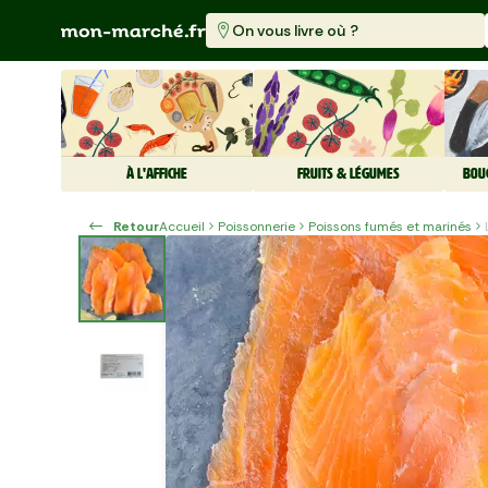
On vous livre où ?
À L'AFFICHE
FRUITS & LÉGUMES
BOU
Retour
Accueil
Poissonnerie
Poissons fumés et marinés