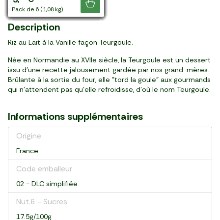
Je découvre
pack de 2 (280 g)
pot (500 g)
bouteille (750 ml)
pot (80 g)
pot (120 g)
pack de 4 (400 g)
pack de 2 (220 g)
pièce (180 g)
pot (80 g)
pack de 4 (500 g)
pot (125 g)
pièce (100 g)
pot (80 g)
pot (400 g)
pot (90 g)
pot (125 g)
pot (80 g)
pack de 4 (400 g)
6 pièces (180 g)
pack de 4 (400 g)
pot (130 g)
pack de 6 (1,08 kg)
Description
Riz au Lait à la Vanille façon Teurgoule.
Née en Normandie au XVIIe siècle, la Teurgoule est un dessert
issu d'une recette jalousement gardée par nos grand-mères.
Brûlante à la sortie du four, elle "tord la goule" aux gourmands
qui n'attendent pas qu'elle refroidisse, d'où le nom Teurgoule.
Informations supplémentaires
Origine
France
Code emballeur
02 - DLC simplifiée
Nut.6 - Sucres
17.5g/100g